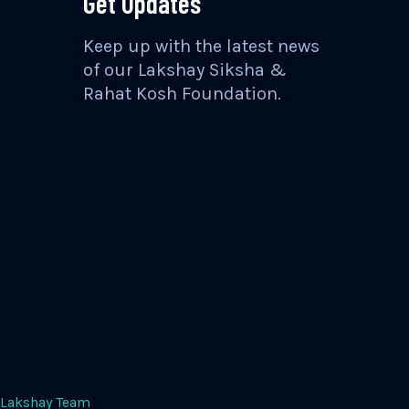
Get Updates
Keep up with the latest news
of our Lakshay Siksha &
Rahat Kosh Foundation.
Lakshay Team