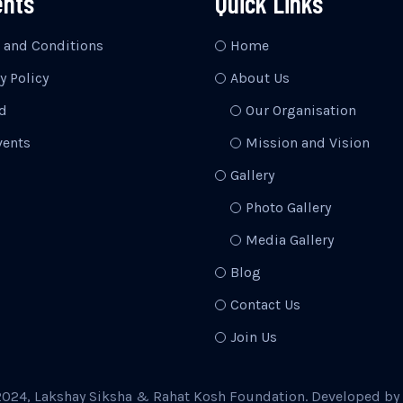
ents
Quick Links
 and Conditions
Home
y Policy
About Us
d
Our Organisation
vents
Mission and Vision
Gallery
Photo Gallery
Media Gallery
Blog
Contact Us
Join Us
2024, Lakshay Siksha & Rahat Kosh Foundation. Developed by