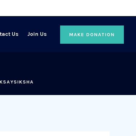
tact Us
Join Us
MAKE DONATION
KSAYSIKSHA