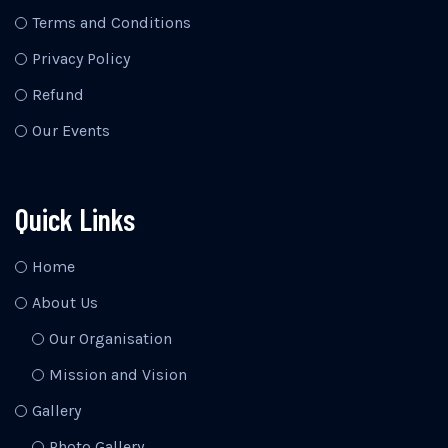
Terms and Conditions
Privacy Policy
Refund
Our Events
Quick Links
Home
About Us
Our Organisation
Mission and Vision
Gallery
Photo Gallery