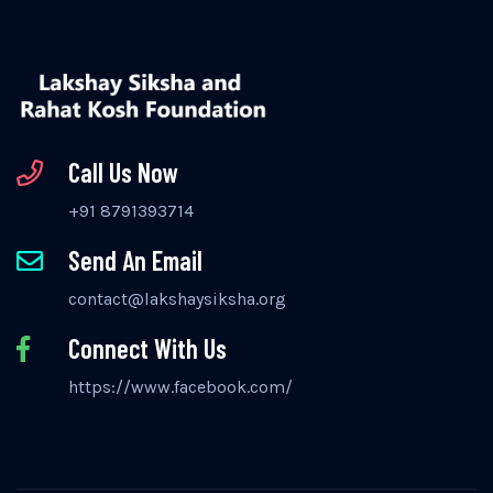
Call Us Now
+91 8791393714
Send An Email
contact@lakshaysiksha.org
Connect With Us
https://www.facebook.com/