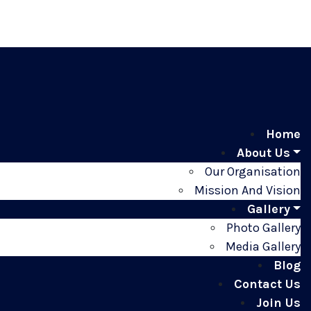
Home
About Us
Our Organisation
Mission And Vision
Gallery
Photo Gallery
Media Gallery
Blog
Contact Us
Join Us