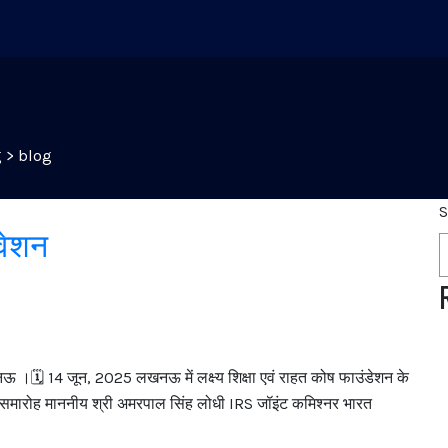
g
>
blog
S
िवेशन
 ।🗓️ 14 जून, 2025 लखनऊ में लक्ष्य शिक्षा एवं राहत कोष फाउंडेशन के
मान समारोह माननीय श्री अमरपाल सिंह लोधी IRS जॉइंट कमिश्नर भारत